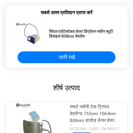
सबसे उत्तम प्रतिदान प्राप्त करें
सिंपल प्रोटेक्टेबल लेजर डिप्रेशन मशीन ब्यूटी
डिवाइस 808nm वेवलेंथ
जारी रखें
शीर्ष उत्पाद
स्मार्ट जर्मनी टेक ट्रिपल
वेवलेंग्थ 755nm 1064nm
808nm डायोड लेजर हेयर
रिमूवल सिस्टम लक्जरी रंग
US $2,800 - 3,800 / Set MOQ:1sets