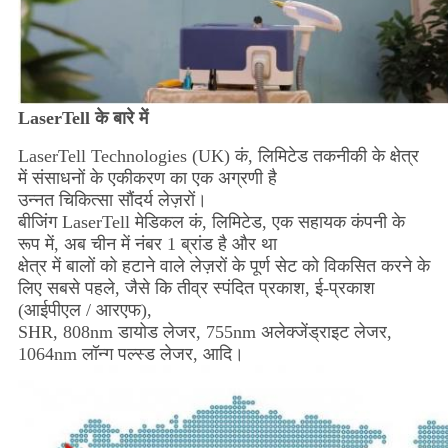
LaserTell के बारे में
LaserTell Technologies (UK) कं, लिमिटेड तकनीकी के क्षेत्र
में संसाधनों के एकीकरण का एक अग्रणी है
उन्नत चिकित्सा सौंदर्य लेज़रों।
बीजिंग LaserTell मेडिकल कं, लिमिटेड, एक सहायक कंपनी के
रूप में, अब चीन में नंबर 1 ब्रांड है और था
क्षेत्र में बालों को हटाने वाले लेज़रों के पूर्ण सेट को विकसित करने के
लिए सबसे पहले, जैसे कि तीव्र स्पंदित प्रकाश, ई-प्रकाश
(आईपीएल / आरएफ),
SHR, 808nm डायोड लेजर, 755nm अलेक्जेंड्राइट लेजर,
1064nm लॉन्ग पल्स्ड लेजर, आदि।