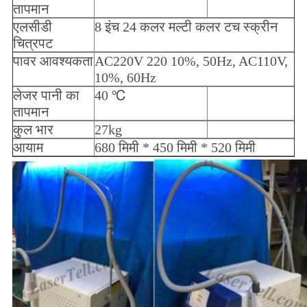
तापमान
एलसीडी
8 इंच 24 कलर मल्टी कलर टच स्क्रीन
चित्रपट
पावर आवश्यकता
AC220V 220 10%, 50Hz, AC110V,
10%, 60Hz
लेजर पानी का
40 ℃
तापमान
कुल भार
27kg
आयाम
680 मिमी * 450 मिमी * 520 मिमी