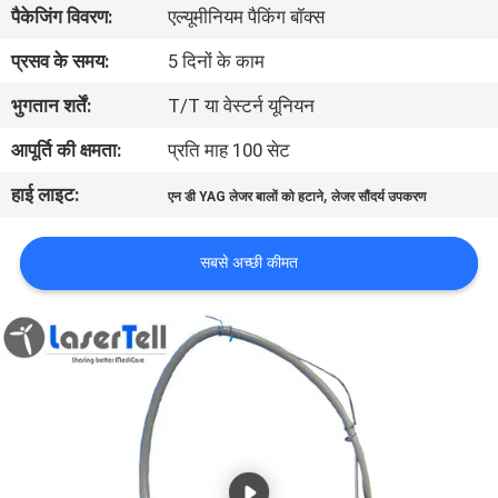
पैकेजिंग विवरण:
एल्यूमीनियम पैकिंग बॉक्स
गुणवत्ता
नियंत्रण
प्रसव के समय:
5 दिनों के काम
भुगतान शर्तें:
T/T या वेस्टर्न यूनियन
आपूर्ति की क्षमता:
प्रति माह 100 सेट
हाई लाइट:
,
एन डी YAG लेजर बालों को हटाने
लेजर सौंदर्य उपकरण
सबसे अच्छी कीमत