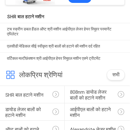
SHR बाल हटाने मशीन
टच स्क्रीन डबल हैंडल ऑप्ट श्री मशीन आईपीएल लेजर हेयर रिमूवर परमानेंट
एपिलेटर
एलसीडी मेडिकल सीई स्वीकृत श्री बालों को हटाने की मशीन दर्द रहित
वर्टिकल मल्टीफ़ंक्शन श्री आईपीएल हेयर रिमूवल मशीन एक्ने ट्रीटमेंट
लोकप्रिय श्रेणियां
सभी
808nm डायोड लेजर 
SHR बाल हटाने मशीन
बालों को हटाने मशीन
डायोड लेजर बालों को 
आईपीएल बालों को हटाने 
हटाने मशीन
मशीन
ऑप्ट बालों को हटाने
Alexandrite लेजर मशीन