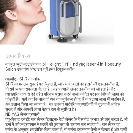
उत्पाद विवरण
मजबूत ब्यूटी मल्टीफ़ंक्शन ipl + elight + rf + nd yag laser 4 in 1 beauty
Salon उपकरण ऑप्ट इन श्री हेयर रिमूवल मशीन
आईपीएल SHR तकनीक:
SHR का मतलब सुपर हेयर रिमूवल है, जो स्थायी बालों को हटाने की एक तकनीक है,
जिसमें व्यापक सफलता मिलती है। यह प्रणाली लेजर तकनीक को जोड़ती है और
व्यावहारिक रूप से दर्द रहित परिणाम प्राप्त करने वाली स्पंदित प्रकाश विधि के लाभों को
जोड़ती है। यहां तक ​​कि बाल जो अब तक मुश्किल हो गए हैं या हटाया जाना भी असंभव है,
अब इलाज किया जा सकता है। यह उपचार पारंपरिक प्रणालियों की तुलना में अधिक
सुखद है और आपकी त्वचा बेहतर रूप से सुरक्षित है।
ND YAG लेजर प्रणाली:
क्यू-स्विच्ड एनडी: याग लेजर डिवाइस- रेडी लेज़र के विस्फोट प्रभाव को लागू करता है, जो
डर्मा में वर्णक द्रव्यमान में छल्ली को कुशलता से पारगम्य कर सकता है। जब लेजर को
वर्णक के अनुसार अवशोषित किया जाता है, तो वर्णक द्रव्यमान तेजी से फैलता है और कणों