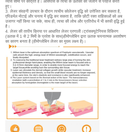
व्यास सीमा पर केंद्रित है। आसपास के त्वचा के ऊतकों को जलाने से परहेज करते
हुए।
3. लेजर संवहनी उपचार के दौरान त्वचीय कोलेजन वृद्धि को उत्तेजित कर सकता है,
एपिडर्मल मोटाई और घनत्व में वृद्धि कर सकता है, ताकि छोटी रक्त वाहिकाओं को अब
उजागर नहीं किया जा सके, साथ ही, त्वचा की लोच और प्रतिरोध में भी काफी वृद्धि हुई
है।
4. लेजर की तापीय क्रिया पर आधारित लेजर प्रणाली।ट्रांसक्यूटेनियस विकिरण
(ऊतक में 1 से 2 मिमी के प्रवेश के साथ)हीमोग्लोबिन द्वारा ऊतक चयनात्मक अवशोषण
का कारण बनता है (हीमोग्लोबिन लेजर का मुख्य लक्ष्य है)।