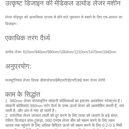
उत्कृष्ट डिजाइन की मेडिकल डायोड लेजर मशीन
लेजर मॉड्यूल को आकस्मिक प्रभाव से होने वाले नुकसान से बचाने के लिए एस-आकार का
डिज़ाइन।
एकाधिक तरंग दैर्ध्य
डायोड लेजर 810nm/940nm/980nm/1064nm/1210nm/1470nm/1940nm
अनुप्रयोग:
परक्यूटेनियस लेजर डिस्क डीकंप्रेसन/ईवीएलटी/ईएनटी/हाई पावर लेजर थेरेपी
काम के सिद्धांत
1. 980nm लेजर पोरफाइरिन संवहनी कोशिकाओं का इष्टतम अवशोषण स्पेक्ट्रम है।
संवहनी कोशिकाएं 980nm तरंग दैर्ध्य के उच्च-ऊर्जा लेजर को अवशोषित करती हैं, जम
जाती है, और अंत में नष्ट हो जाती है।
2. पारंपरिक लेजर उपचार लाली को दूर करने के लिए त्वचा को जलाने के बड़े क्षेत्र,
पेशेवर डिजाइन हाथ-टुकड़ा, 980 एनएम लेजर बीम को सक्षम करने के लिए लक्ष्य
ऊतक तक पहुंचने के लिए अधिक केंद्रित ऊर्जा को सक्षम करने के लिए 0.2-0.5 मिमी