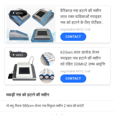
वैरिकाज़ नस हटाने की मशीन
लाल रक्त वाहिकाओं स्पाइडर
नस को हटाने के लिए पोर्टेबल
980nm लेजर
negotiable MOQ:1set
CONTACT
635nm लाल डायोड लेजर
स्पाइडर नस हटाने की मशीन
दर्द रहित 30MHZ उच्च आवृत्ति
negotiable MOQ:1set
CONTACT
मकड़ी नस को हटाने की मशीन
नो क्यू-स्विच 980nm लेजर नस रिमूवल मशीन 2 साल की वारंटी