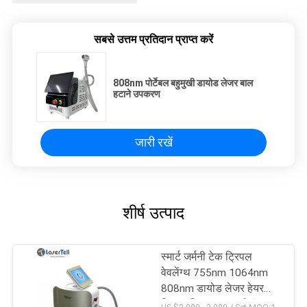
सबसे उत्तम प्रतिदान प्राप्त करें
808nm पोर्टेबल बहुमुखी डायोड लेजर बाल
हटाने उपकरण
जारी रखें
शीर्ष उत्पाद
स्मार्ट जर्मनी टेक ट्रिपल
वेवलेंग्थ 755nm 1064nm
808nm डायोड लेजर हेयर
रिमूवल सिस्टम लक्जरी रंग