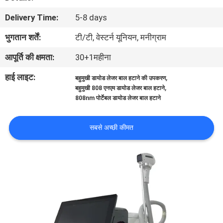
गुणवत्ता
Delivery Time:
5-8 days
नियंत्रण
भुगतान शर्तें:
टी/टी, वेस्टर्न यूनियन, मनीग्राम
आपूर्ति की क्षमता:
30+1महीना
साइटमैप
हाई लाइट:
,
बहुमुखी डायोड लेजर बाल हटाने की उपकरण
,
बहुमुखी 808 एनएम डायोड लेजर बाल हटाने
PRIVACY
808nm पोर्टेबल डायोड लेजर बाल हटाने
POLICY
सबसे अच्छी कीमत