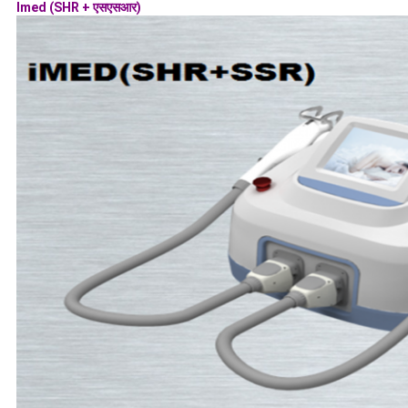
Imed (SHR + एसएसआर)