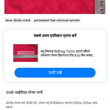
laser diode stack
permanent hair removal system
सबसे उत्तम प्रतिदान प्राप्त करें
क्यू स्विचड NdYag Tatto हटाने सौंदर्य
उपकरण लेजर क्रिस्टल रॉड ktp लेंस अच्छा
ऑप्टिकल
जारी रखें
SHR आईपीएल लेजर भागों
डायोड लेजर बार SHR IPL लेजर पार्ट्स 808nm कस्टम 500w 600w उच्च
दक्षता