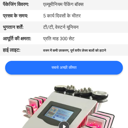
पैकेजिंग विवरण:
एल्यूमीनियम पैकिंग बॉक्स
गुणवत्ता
नियंत्रण
प्रसव के समय:
5 कार्य दिवसों के भीतर
भुगतान शर्तें:
टी/टी, वेस्टर्न यूनियन
साइटमैप
आपूर्ति की क्षमता:
प्रति माह 300 सेट
हाई लाइट:
,
वजन में कमी उपकरण
पूर्ण शरीर लेजर बालों को हटाने
PRIVACY
POLICY
सबसे अच्छी कीमत