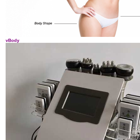
vBody