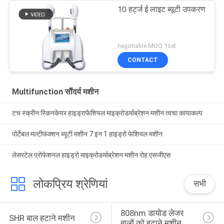
10 हर्ट्ज ई लाइट ब्यूटी उपकरण
negotiable MOQ:1set
CONTACT
Multifunction सौंदर्य मशीन
टच स्क्रीन स्किनकेयर हाइड्राफेशियल माइक्रोडर्माब्रेशन मशीन त्वचा कायाकल्प
पोर्टेबल मल्टीफंक्शन ब्यूटी मशीन 7 इन 1 हाइड्रो फेशियल मशीन
लेसरटेल प्रोफेशनल हाइड्रो माइक्रोडर्माब्रेशन मशीन रोह एसजीएस
लोकप्रिय श्रेणियां
सभी
808nm डायोड लेजर 
SHR बाल हटाने मशीन
बालों को हटाने मशीन