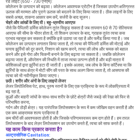
रेड लाइट (650 - 730 एनएम):
कोलेजन के उत्पादन को बढ़ावा। कोलेजन आवश्यक प्रोटीन है जिसका उपयोग क्षतिग्रस्त
ऊतक की मरम्मत और पुराने ऊतक को बदलने के लिए किया जाता है। ठीक लाइनों के लिए
सबसे अच्छा, ताकना आकार कम करें, सर्जरी के बाद सूजन।
चेहरे और आंखों के लिए वी। बहु-ध्रुवीय आरएफ
जैसे कि पैपिलरी डर्मिस कोलेजन तुरंत सिकुड़ सकता है जब तापमान 60 से 70 सेल्सियस
आरएफ की सीमा के भीतर होता है, तो शिकन उपचार के बाद, ग्राहक तुरंत त्वचा कस
प्रभाव महसूस कर सकता है क्योंकि इसे उठाया जा रहा है और फर्मेड किया गया है। जब
कोलेजन का उत्पादन लगातार किया जाता है, तो त्वचा की पैपिलरी डर्मिस की मोटाई और
घनत्व झुर्रियों को दूर करने, निशान को खत्म करने, त्वचा की लोच और चमक को बहाल
करने और इसे गोरा और चिकनी बनाने के लिए बढ़ाया जा सकता है। जबकि कोलेजन
बढ़ाया जाता है, ऑपरेशन की स्थिति में ताजा त्वचा उत्पन्न होती है और बड़ी मात्रा में
कोशिकाओं द्वारा झुर्रियां हटा दी जाती हैं। इसके अलावा, जब लोच के बिना कॉर्टेक्स या कि
झुर्रियों के साथ क्षेत्र में मोटी सींग की परत के साथ अलग किया जाता है, तो आसपास की
त्वचा को भी नवीनीकृत किया जाएगा।
छठी।
शरीर और अंगों के लिए लाइपो लेजर
लेजर लिपोलिसिस पेट, हाथ, पुरुष स्तनों के लिए एक प्रक्रिया के रूप में लोकप्रियता में
बढ़ रहा है,
कूल्हों और बाहरी जांघों के साथ-साथ शरीर के छोटे क्षेत्रों जैसे जबड़े की रेखा को फिर से
परिभाषित करना,
गर्दन और ठोड़ी क्षेत्र। यह पारंपरिक लिपोसक्शन के रूप में कम जोखिम वहन करती है और
एक कम आक्रामक शल्य प्रक्रिया है
कम चीरों की आवश्यकता होती है और जिसके परिणामस्वरूप कम दाग होते हैं। हम तरल
लिपोसक्शन के बाद लेज़र लिपोसक्शन का उपयोग करते हैं, त्वचा को साफ करते हैं।
यह काम किस प्रकार करता है?
अल्ट्रासोनिक Cavitation: