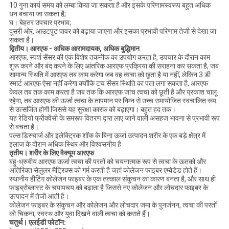
10 गुना कार्य समय को लम्बा किया जा सकता है और इसके परिणामस्वरूप बहुत अधिक
धन बचाया जा सकता है;
घ। बेहतर उपचार प्रभाव;
दूसरी ओर, आउटपुट पावर को बढ़ाया जाएगा और इसका प्रभावी परिणाम तेजी से देखा जा
सकता है।
द्वितीय।
आरएफ - अधिक आरामदायक, अधिक बुद्धिमान
आरएफ, स्पर्श सेंसर की एक विशेष तकनीक का उपयोग करता है, उपचार के दौरान काम
शुरू करने और बंद करने के लिए आंतरिक आरएफ प्रक्रिया की सराहना कर सकता है, जब
सामान्य स्थिति में आरएफ तब काम करेगा जब वह त्वचा को छूता है या नहीं, लेकिन 3 डी
स्मार्ट आरएफ ऐसा नहीं करेगा क्योंकि टच सेंसर स्थिति का पता लगा सकता है, आरएफ
केवल तब तक काम करता है जब तक कि आरएफ जांच त्वचा को छूती है और प्रकाश चालू
रहेगा, तब आरएफ की ऊर्जा त्वचा के तापमान पर निम्न से उच्च समायोजित स्वचालित रूप
से उत्सर्जित होगी जिससे यह सुरक्षा कारक को बढ़ाएगा। बहुत हद तक।
यह रेडियो फ्रीक्वेंसी के समरूप वितरण द्वारा लाए जाने वाली असहज भावना से प्रभावी रूप
से बचता है।
पल्स डिस्चार्ज और इलेक्ट्रिक शॉक के बिना ऊर्जा उत्पादन शरीर के एक बड़े क्षेत्र में
इलाज के दौरान अधिक स्थिर और विश्वसनीय है
तृतीय।
शरीर के लिए वैक्यूम आरएफ
बहु-ध्रुवीय आरएफ ऊर्जा त्वचा की परतों को चयनात्मक रूप से त्वचा के ऊतकों और
अतिरिक्त सेलुलर मैट्रिक्स को गर्म करती है जहां कोलेजन फाइबर एम्बेडेड होते हैं।
स्थानीय हीटिंग कोलेजन फाइबर के एक तत्काल संकुचन का कारण बनता है, और साथ ही
फाइब्रोब्लास्ट के चयापचय को बढ़ाता है जिससे नए कोलेजन और लोचदार फाइबर के
उत्पादन में तेजी आती है।
कोलेजन फाइबर के संकुचन और कोलेजन और लोचदार जमा के पुनर्जनन, त्वचा की परतों
को चिकना, स्वस्थ और युवा दिखने वाली त्वचा को कसते हैं।
चतुर्थ।
एलईडी फोटॉन: