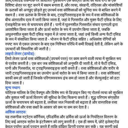
अल्ट्रासाउंड तकनीक पर आधारित गुहिकायन एक केंद्रित ऊर्जा को सीधे रोगी के एक
विशिष्ट क्षेत्र पर शूट करने में सक्षम बनाता है, और त्वचा, संवहनी, तंत्रिका और मांसपेशियों
के ऊतकों को अनछुए छोड़ते हुए उपचर्म वसा कोशिकाओं को चुनिंदा रूप से बाधित करने में
सक्षम है।
वसा ऊतक के विनाश के बाद, ट्राइग्लिसराइड्स के रूप में वसा कोशिकाओं के
बीच अंतरालीय द्रव में जारी किया जाता है, जहां वे ग्लिसरॉल और मुक्त फैटी एसिड के लिए
एंजाइमेटिक रूप से चयापचय होते हैं।
पानी में घुलनशील ग्लिसरॉल संचार प्रणाली द्वारा
अवशोषित किया जाता है और ऊर्जा स्रोत के रूप में उपयोग किया जाता है, जबकि
अघुलनशील मुक्त फैटी एसिड यकृत में ले जाया जाता है, जहां उन्हें किसी अन्य फैटी एसिड
के रूप में संसाधित किया जाता है - भोजन से फैटी एसिड सहित।
अधिकांश रोगियों को
स्पष्ट रूप से एकल उपचार के बाद एक निश्चित परिधि में कमी दिखाई देती है, लेकिन आगे के
उपचारों की सिफारिश की जाती है।
लाइपो लेजर (डायोड):
लिपो लेजर ऊर्जा वसा कोशिकाओं (उपचर्म परत) पर काम करने वाली त्वचा में सुरक्षित रूप
से प्रवेश करती है।
एक बार जब कोशिकाओं को अनुमति दी जाती है, तो वे फैटी एसिड,
पानी और ग्लिसरॉल, या ट्राइग्लिसराइड्स जारी करते हैं।
वसा कोशिकाओं और शरीर से
जारी ट्राइग्लिसराइड्स का उपयोग ऊर्जा स्रोत के रूप में किया जाता है।
वसा कोशिकाएं
काफी कम हो जाती हैं जिसके परिणामस्वरूप इंच कम हो जाता है और सेल्युलाईट को हटा
दिया जाता है।
शून्य स्थान:
यांत्रिक मालिश के लिए वैक्यूम और विशेष रूप से डिज़ाइन किए गए रोलर्स त्वचा को सुरक्षित
और कुशल गर्मी ऊर्जा वितरण की सुविधा के लिए चिकना करते हैं।
शुद्ध परिणाम संग्रहीत
ऊर्जा के चयापचय को बढ़ाता है, लसीका जल निकासी को बढ़ाता है और वास्तविक वसा
कोशिकाओं और वसा कक्षों के आकार को कम या कम कर देता है।
आंशिक आरएफ:
यह तकनीक स्ट्रेटम कॉर्नियम, एपिडर्मिस और डर्मिस को ऊर्जा के नियंत्रित वितरण के
लिए कई आरएफ स्रोत के इंटरैक्शन को लागू करती है।
एक ही समय में, छोटे इलेक्ट्रोड
केवल पर्याप्त ऊर्जा प्रदान करते हैं ताकि वांछित डिग्री प्राप्त कर सकें।
यह सरणी कई