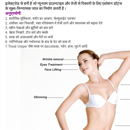
इलेक्ट्रोड से बनी है जो न्यूनतम डाउनटाइम और तेजी से रिकवरी के लिए एब्लेशन डॉट्स
के सूक्ष्म-भिन्नात्मक जाल का निर्माण करती है।
अनुप्रयोगों:
1. शारीरिक मूर्तिकला, शरीर का आकार, सेल्युलाईट उपचार
2. लसीका जल निकासी, रक्त परिसंचरण में तेजी लाने और चयापचय को बढ़ावा देने
3. महीन रेखाओं और झुर्रियों को कम करें
4. चेहरा निखारें, टोन करें और चमकें
5. त्वचा को अंडरआर्म्स और पैरों पर कसें
6. गर्भनिरोधक और गर्भावस्था के बाद के पेट को कस लें
7.Treat 'crepe' जैसे त्वचा पर decollete, गर्दन, हाथ, घुटने आदि