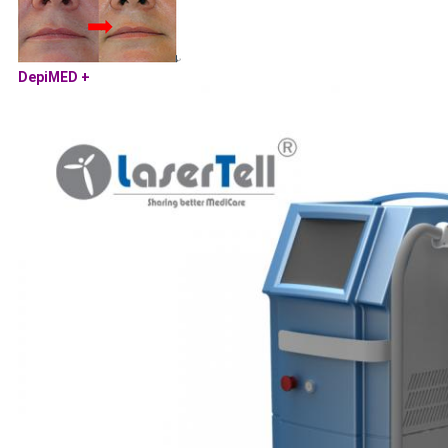
DepiMED +