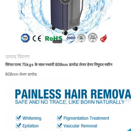
उत्पाद विवरण
सिंगल पल्स 75kgs के साथ स्थायी 808nm डायोड लेजर हेयर रिमूवल मशीन
808nm लेजर डायोड