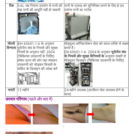
टैंक
5-6L जब निरंतर उपयोग से पानी की
पानी के प्रवाह को सुनिश्चित करने के लिए 8 एल
ठंडा पानी की आपूर्ति नहीं हो सकती
पर्याप्त पानी का स्टॉक
भीतरी
ईएन 60601-1-6 के अनुसार
मॉड्यूलर कॉन्फ़िगरेशन सेवा को सरल तरीके से सक्षम
विन्यास
यूरोपीय संघ के नियमों और सुरक्षा
करते हैं।
नियमों के अनुरूप नहीं: 2004
EN 60601-1-6: 2004 के अनुसार
यूरोपीय संघ
(चिकित्सा उपकरणों के निर्देश)
के नियमों और सुरक्षा विनियमों के
अनुसार सख्ती से
हमेशा ऊपर की ओर जल संचलन
मॉड्यूलर डिजाइन (चिकित्सा उपकरणों के निर्देश)
उपकरणों को जोड़कर बिजली के
सर्किट के डिजाइन की उपेक्षा करें
गारंटी
12 महीने
24 महीने उपलब्ध (आजीवन सेवा उपलब्ध होने के
साथ)
उपचार परिणाम
(पहले और बाद में)