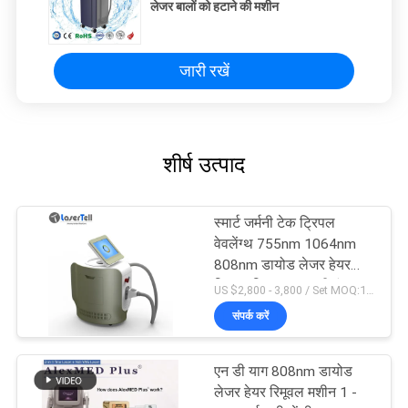
लेजर बालों को हटाने की मशीन
जारी रखें
शीर्ष उत्पाद
स्मार्ट जर्मनी टेक ट्रिपल
वेवलेंग्थ 755nm 1064nm
808nm डायोड लेजर हेयर
रिमूवल सिस्टम लक्जरी रंग
US $2,800 - 3,800 / Set MOQ:1sets
संपर्क करें
एन डी याग 808nm डायोड
लेजर हेयर रिमूवल मशीन 1 -