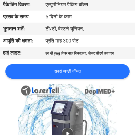
पैकेजिंग विवरण:
एल्यूमीनियम पैकिंग बॉक्स
गुणवत्ता
नियंत्रण
प्रसव के समय:
5 दिनों के काम
भुगतान शर्तें:
टी/टी, वेस्टर्न यूनियन,
आपूर्ति की क्षमता:
प्रति माह 300 सेट
हाई लाइट:
,
एन डी yag लेजर बाल निकालना
लेजर सौंदर्य उपकरण
सबसे अच्छी कीमत