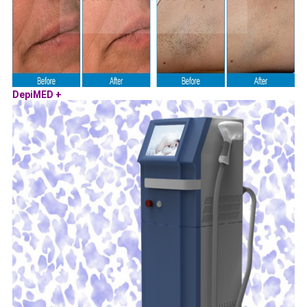
DepiMED +