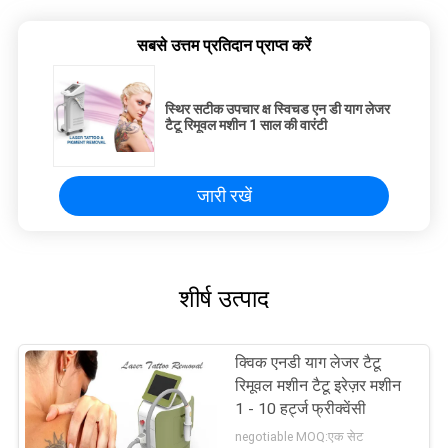
सबसे उत्तम प्रतिदान प्राप्त करें
स्थिर सटीक उपचार क्ष स्विचड एन डी याग लेजर
टैटू रिमूवल मशीन 1 साल की वारंटी
जारी रखें
शीर्ष उत्पाद
क्विक एनडी याग लेजर टैटू
रिमूवल मशीन टैटू इरेज़र मशीन
1 - 10 हर्ट्ज फ्रीक्वेंसी
negotiable MOQ:एक सेट