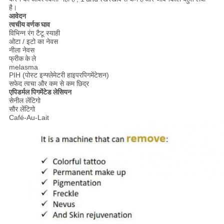
है।
आवेदन
त्वचीय वर्णक घाव
विभिन्न रंग टैटू स्याही
ओटा / इटो का नेवस
नीला नेवस
फ्रीक
के
ले
melasma
PIH (पोस्ट इन्फ्लेमेटरी हाइपरपिगमेंटेशन)
सफेद त्वचा और कम से कम छिद्र
एपिडर्मल पिगमेंटेड लेसियन
सेनील लेंटिगो
सौर लेंटिगो
Café-Au-Lait