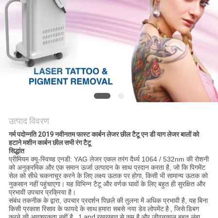
उत्पाद विवरण
गर्म पदोन्नति 2019 नवीनतम फास्ट कार्बन लेजर छील टैटू एन डी याग लेजर बालों को
हटाने मशीन कार्बन छील सभी रंग टैटू
सिद्धांत
प्रीमियम क्यू-स्विच्ड एनडी: YAG लेजर एकल तरंग दैर्ध्य 1064 / 532nm की रोशनी
को अनुक्रमिक और एक समान ऊर्जा उत्पादन के साथ प्रदान करता है, जो कि पिगमेंट
सेल को सीधे चकनाचूर करने के लिए लक्ष्य ऊतक पर होगा, किसी भी सामान्य ऊतक को
नुकसान नहीं पहुंचाएगा।
यह विभिन्न टैटू और वर्णक घावों के लिए बहुत ही सुरक्षित और
प्रभावी उपचार प्रक्रिया है।
संबंध तकनीक के द्वारा, उपचार प्रदर्शन पिछले की तुलना में अधिक प्रभावी है, यह
बिना
किसी प्रकाश रिसाव के फायदे के साथ
हमारा सबसे नया डेव
लोपमेंट
है
, जिसे
डिबग
करने की आवश्यकता नहीं है
, 1
and
रखरखाव
से कम है
और जीवनकाल बहुत लंबा