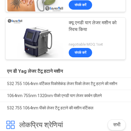
संपर्क करें
क्यू एनडी याग लेजर मशीन को
स्विच किया
negotiable MOQ:1set
संपर्क करें
एन डी Yag लेजर टैटू हटाने मशीन
532 755 1064nm वर्टिकल पिकोसेकंड लेजर पिको लेजर टैटू हटाने की मशीन
1064nm 755nm 1320nm पीको एनडी याग लेजर कार्बन छीलने
532 755 1064nm पीको लेजर टैटू हटाने की मशीन वर्टिकल
लोकप्रिय श्रेणियां
सभी