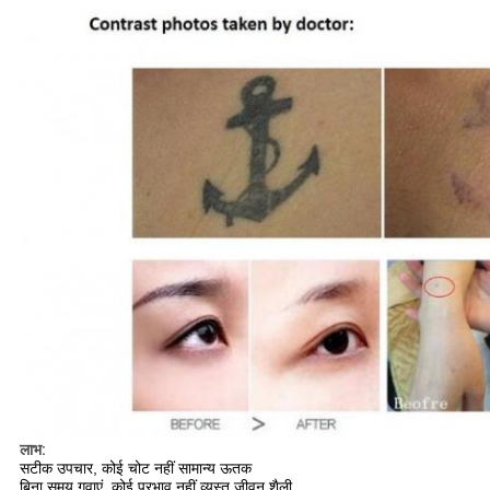
लाभ:
सटीक उपचार, कोई चोट नहीं सामान्य ऊतक
बिना समय गवाएं, कोई प्रभाव नहीं व्यस्त जीवन शैली