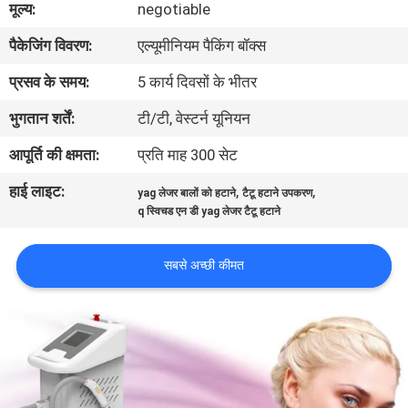
मूल्य:
negotiable
गुणवत्ता
पैकेजिंग विवरण:
एल्यूमीनियम पैकिंग बॉक्स
नियंत्रण
प्रसव के समय:
5 कार्य दिवसों के भीतर
भुगतान शर्तें:
टी/टी, वेस्टर्न यूनियन
आपूर्ति की क्षमता:
प्रति माह 300 सेट
हाई लाइट:
,
,
yag लेजर बालों को हटाने
टैटू हटाने उपकरण
q स्विचड एन डी yag लेजर टैटू हटाने
सबसे अच्छी कीमत