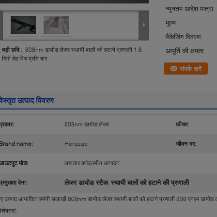
न्यूनतम आदेश मात्रा:
मूल्य:
पैकेजिंग विवरण:
बड़ी छवि :
808nm डायोड लेजर स्थायी बालों को हटाने प्रणाली 1.8
आपूर्ति की क्षमता:
मिमी ठेठ पिच प्रति बार
संपर्क करें
िस्तृत उत्पाद विवरण
प्रकार:
808nm डायोड लेजर
फ़ीचर:
Brand name:
Heraeus
जीवन भर:
आउटपुट मोड:
लगातार वर्णक्रमीय उत्पादन
लेजर डायोड स्टैक
स्थायी बालों को हटाने की प्रणाली
प्रमुखता देना:
,
ए उत्पाद आयातित जर्मनी सलाखों 808nm डायोड लेजर स्थायी बालों को हटाने प्रणाली 808 एनएम डायोड 
िशेषताएं: