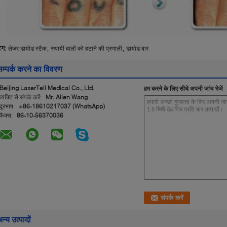
,
,
ैग:
लेजर डायोड स्टैक
स्थायी बालों को हटाने की प्रणाली
डायोड बार
सम्पर्क करने का विवरण
Beijing LaserTell Medical Co., Ltd.
हम करने के लिए सीधे अपनी जांच भेजें
व्यक्ति से संपर्क करें:
Mr. Allen Wang
दूरभाष:
+86-18610217037 (WhatsApp)
फैक्स:
86-10-56370036
न्य उत्पादों