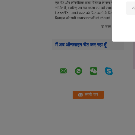
एक मेड और कॉस्मेटिक त्वचा विशेषज्ञ के रूप में, समय
सीमित है, इसलिए जब मेरा पहला स्पा की स्थापना,
LaserTell अपने बजट को फिट करने के लिए
डिवाइस की सभी आवश्यकताओं को संभाला!
—— डॉ शरत - भारत
मैं अब ऑनलाइन चैट कर रहा हूँ