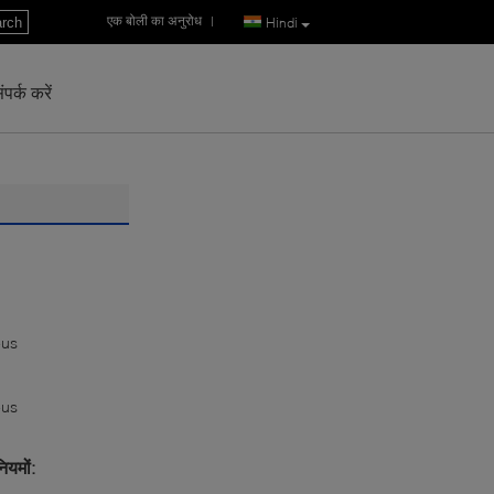
एक बोली का अनुरोध
|
rch
Hindi
पर्क करें
eus
eus
ियमों: