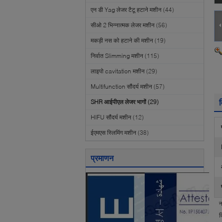
एन डी Yag लेजर टैटू हटाने मशीन
(44)
सीओ 2 भिन्नात्मक लेजर मशीन
(56)
मकड़ी नस को हटाने की मशीन
(19)
निर्वात Slimming मशीन
(115)
लाइपो cavitation मशीन
(29)
Multifunction सौंदर्य मशीन
(57)
व
SHR आईपीएल लेजर भागों
(29)
HIFU सौंदर्य मशीन
(12)
ईएमएस स्लिमिंग मशीन
(38)
प्रमाणन
न
व