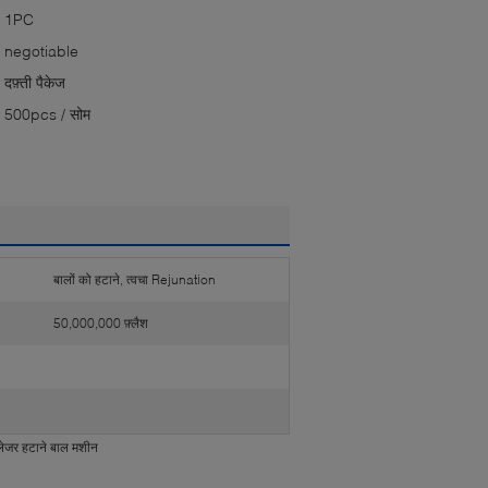
1PC
negotiable
दफ़्ती पैकेज
500pcs / सोम
बालों को हटाने, त्वचा Rejunation
50,000,000 फ़्लैश
लेजर हटाने बाल मशीन