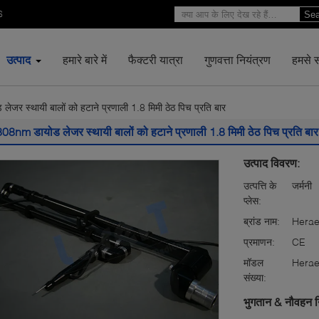
6
Sea
उत्पाद
हमारे बारे में
फैक्टरी यात्रा
गुणवत्ता नियंत्रण
हमसे सं
जर स्थायी बालों को हटाने प्रणाली 1.8 मिमी ठेठ पिच प्रति बार
808nm डायोड लेजर स्थायी बालों को हटाने प्रणाली 1.8 मिमी ठेठ पिच प्रति बार
उत्पाद विवरण:
उत्पत्ति के
जर्मनी
प्लेस:
ब्रांड नाम:
Hera
प्रमाणन:
CE
मॉडल
Hera
संख्या:
भुगतान & नौवहन न