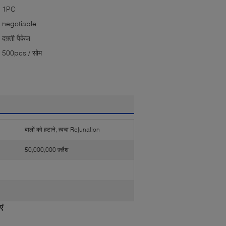
1PC
negotiable
दफ़्ती पैकेज
500pcs / सोम
बालों को हटाने, त्वचा Rejunation
50,000,000 फ़्लैश
एं