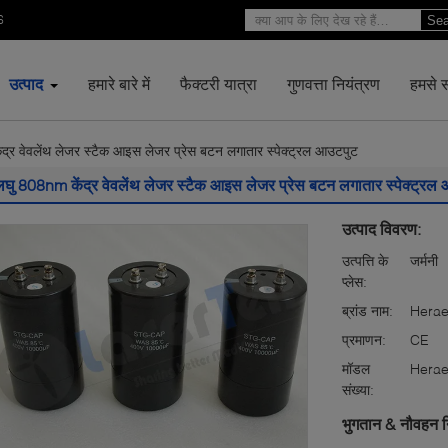
6
Sea
उत्पाद
हमारे बारे में
फैक्टरी यात्रा
गुणवत्ता नियंत्रण
हमसे सं
द्र वेवलेंथ लेजर स्टैक आइस लेजर प्रेस बटन लगातार स्पेक्ट्रल आउटपुट
लघु 808nm केंद्र वेवलेंथ लेजर स्टैक आइस लेजर प्रेस बटन लगातार स्पेक्ट्रल
उत्पाद विवरण:
उत्पत्ति के
जर्मनी
प्लेस:
ब्रांड नाम:
Hera
प्रमाणन:
CE
मॉडल
Hera
संख्या:
भुगतान & नौवहन न