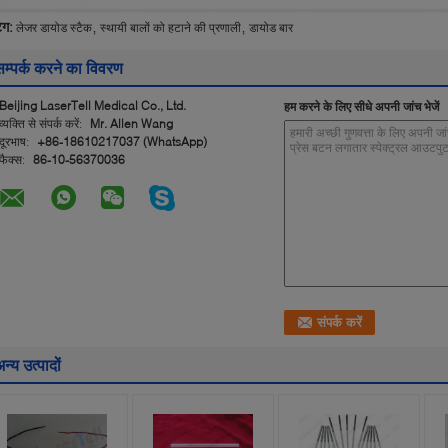
,
,
ैग:
लेजर डायोड स्टैक
स्थायी बालों को हटाने की प्रणाली
डायोड बार
सम्पर्क करने का विवरण
Beijing LaserTell Medical Co., Ltd.
हम करने के लिए सीधे अपनी जांच भेजें
व्यक्ति से संपर्क करें:
Mr. Allen Wang
दूरभाष:
+86-18610217037 (WhatsApp)
फैक्स:
86-10-56370036
न्य उत्पादों