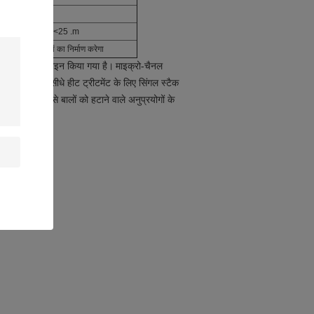
चेंजर, कण फिल्टर <25 .m
े गैल्वेनिक तत्वों का निर्माण करेगा
के लिए डिज़ाइन किया गया है।
माइक्रो-चैनल
्ट्री के लिए सीधे हीट ट्रीटमेंट के लिए सिंगल स्टैक
ग और आदि। इसे बालों को हटाने वाले अनुप्रयोगों के