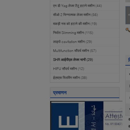
एन डी Yag लेजर टैटू हटाने मशीन
(44)
सीओ 2 भिन्नात्मक लेजर मशीन
(56)
मकड़ी नस को हटाने की मशीन
(19)
निर्वात Slimming मशीन
(115)
लाइपो cavitation मशीन
(29)
Multifunction सौंदर्य मशीन
(57)
व
SHR आईपीएल लेजर भागों
(29)
HIFU सौंदर्य मशीन
(12)
ईएमएस स्लिमिंग मशीन
(38)
प्रमाणन
अ