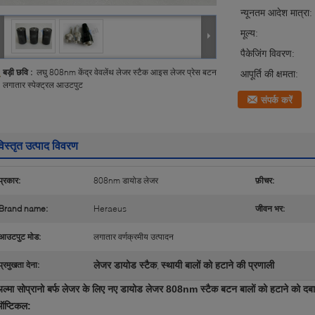
न्यूनतम आदेश मात्रा:
मूल्य:
पैकेजिंग विवरण:
बड़ी छवि :
लघु 808nm केंद्र वेवलेंथ लेजर स्टैक आइस लेजर प्रेस बटन
आपूर्ति की क्षमता:
लगातार स्पेक्ट्रल आउटपुट
संपर्क करें
िस्तृत उत्पाद विवरण
प्रकार:
808nm डायोड लेजर
फ़ीचर:
Brand name:
Heraeus
जीवन भर:
आउटपुट मोड:
लगातार वर्णक्रमीय उत्पादन
लेजर डायोड स्टैक
स्थायी बालों को हटाने की प्रणाली
प्रमुखता देना:
,
ल्मा सोप्रानो बर्फ लेजर के लिए नए डायोड लेजर 808nm स्टैक बटन बालों को हटाने को दबा
ऑप्टिकल: