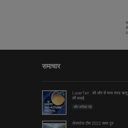
ड
ल
5
समाचार
LaserTell . की ओर से मध्य शरद ऋतु
की बधाई
और अधिक पढ़ें
लेजरटेल टीम 2022 समर टूर