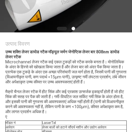
उत्पाद विवरण
उच्च शक्ति लेजर डायोड स्टैक मॉड्यूल जर्मन जेनोप्टिक लेजर बार 808nm डायोड
लेजर स्टैक
Microchannel लेजर स्टैक कई एकल टुकड़ों को स्टैक करके बनता है। मोनोलिथिक
के अंदर के हिस्से को खोखला किया जाता है और लेजर बार को अंदर पैक किया जाता है।
प्रत्येक एक टुकड़े के अंदर एक अच्छा परिसंचारी जल मार्ग होता है, जिसमें पानी की गुणवत्ता
(विआयनीकृत पानी, कण पदार्थ <15μm पानी), उत्कृष्ट गर्मी लंपटता प्रदर्शन, लंबे जीवन
और अपेक्षाकृत उच्च कीमत पर उच्च आवश्यकताएं होती हैं।
मैक्रो चैनल लेजर स्टैक में हीट सिंक और कई प्रकाश उत्सर्जक इकाइयाँ होती हैं जो हीट
सिंक की सतह पर पैक की जाती हैं। गर्मी-विघटित जल सर्किट गर्मी सिंक के अंदर होता है,
और इसकी पानी की गुणवत्ता की आवश्यकताएं अधिक नहीं होती हैं (पानी को विआयनीकृत
करने की आवश्यकता नहीं है, लेकिन पानी के कण <100μm), कीमत अपेक्षाकृत कम है,
और लागत प्रदर्शन अधिक है।
ए
मॉडल नं
LaserTel
आवेदन
लेजर बालों को हटाने सौंदर्य मशीन और उद्योग आवेदन
ऑपरेशन मोड
सीडब्ल्यू