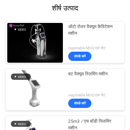
शीर्ष उत्पाद
ऑटो रोलर वैक्यूम कैविटेशन
मशीन
negotiable MOQ:एक सेट
संपर्क करें
बट वैक्यूम स्लिमिंग मशीन
negotiable MOQ:एक सेट
संपर्क करें
25m3 / एच बॉडी स्लिमिंग
मशीन