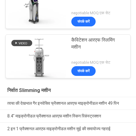
negotiable MOQ:एक सेट
संपर्क करें
कैविटेशन आरएफ स्लिमिंग
मशीन
negotiable MOQ:एक सेट
संपर्क करें
निर्वात Slimming मशीन
त्वचा की देखभाल गैर इनवेसिव फ्रैक्शनल आरएफ माइक्रोनीडल मशीन 49 पिन
8.4" माइक्रोनीडल फ्रैक्शनल आरएफ मशीन स्किन रिकंस्ट्रक्शन
2 इन 1 फ्रैक्शनल आरएफ माइक्रोनीडल मशीन सुई की समायोज्य गहराई