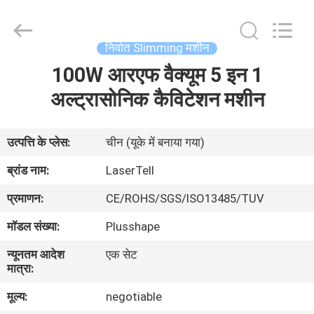
आपूर्तिकर्ता.
Copyright
©
2015
-
निर्वात Slimming मशीन
2025
shrlasermachine.com.
All
100W आरएफ वैक्यूम 5 इन 1
घर
Rights
Reserved.
Developed
अल्ट्रासोनिक कैविटेशन मशीन
by
ECER
उत्पादों
उत्पत्ति के प्लेस:
चीन (यूके में बनाया गया)
हमारे
ब्रांड नाम:
LaserTell
बारे
प्रमाणन:
CE/ROHS/SGS/ISO13485/TUV
में
मॉडल संख्या:
Plusshape
न्यूनतम आदेश
एक सेट
कारखाना
मात्रा:
भ्रमण
मूल्य:
negotiable