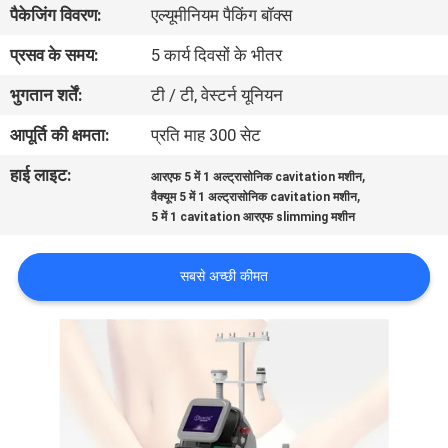
पैकेजिंग विवरण:
एल्यूमीनियम पैकिंग बॉक्स
गुणवत्ता
नियंत्रण
प्रसव के समय:
5 कार्य दिवसों के भीतर
भुगतान शर्तें:
टी / टी, वेस्टर्न यूनियन
आपूर्ति की क्षमता:
प्रति माह 300 सेट
हाई लाइट:
,
आरएफ 5 में 1 अल्ट्रासोनिक cavitation मशीन
,
वैक्यूम 5 में 1 अल्ट्रासोनिक cavitation मशीन
5 में 1 cavitation आरएफ slimming मशीन
सबसे अच्छी कीमत