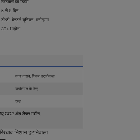
फिटकरी का डिब्बा
5 से 8 दिन
टी/टी, वेस्टर्न यूनियन, मनीग्राम
30+1महीना
त्वचा कसने, शिकन हटानेवाला
कमर्शियल के लिए
खड़ा
े लिए CO2 अंश लेजर मशीन
,
खिंचाव निशान हटानेवाला