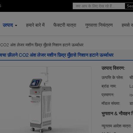
6
Sea
उत्पाद
हमारे बारे में
फैक्टरी यात्रा
गुणवत्ता नियंत्रण
हमसे सं
 CO2 अंश लेजर मशीन छिद्र मुँहासे निशान हटाने ऊर्ध्वाधर
्वचा छीलने CO2 अंश लेजर मशीन छिद्र मुँहासे निशान हटाने ऊर्ध्वाधर
उत्पाद विवरण:
उत्पत्ति के प्लेस:
च
ब्रांड नाम:
L
प्रमाणन:
i
मॉडल संख्या:
ड
भुगतान & नौवहन न
न्यूनतम आदेश मात्रा: