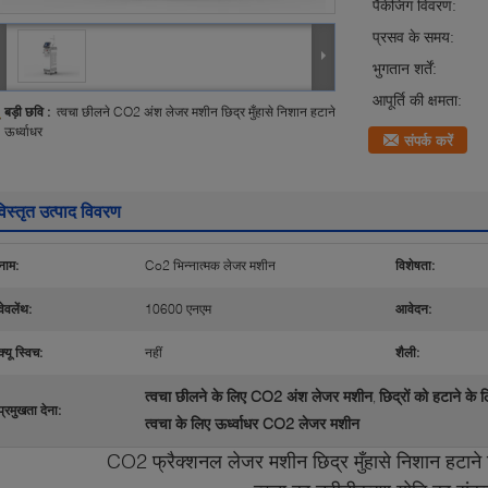
पैकेजिंग विवरण:
प्रसव के समय:
भुगतान शर्तें:
आपूर्ति की क्षमता:
बड़ी छवि :
त्वचा छीलने CO2 अंश लेजर मशीन छिद्र मुँहासे निशान हटाने
ऊर्ध्वाधर
संपर्क करें
िस्तृत उत्पाद विवरण
नाम:
Co2 भिन्नात्मक लेजर मशीन
विशेषता:
वेवलेंथ:
10600 एनएम
आवेदन:
क्यू स्विच:
नहीं
शैली:
त्वचा छीलने के लिए CO2 अंश लेजर मशीन
छिद्रों को हटाने क
,
प्रमुखता देना:
त्वचा के लिए ऊर्ध्वाधर CO2 लेजर मशीन
CO2 फ्रैक्शनल लेजर मशीन छिद्र मुँहासे निशान हटाने 