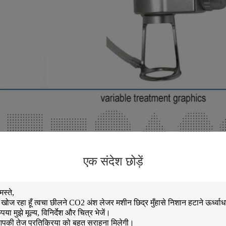
आरएफ को2 अंश लेजर का सिद्धांत
एक संदेश छोड़ें
O2 अंश लेजर 10600nm की तरंग दैर्ध्य के साथ सबसे उन्नत अवधारणात्मक अंश CO2 त्वचा छीलने लेजर प
्रभावी रूप से त्वचा में लेजर बीम में प्रवेश कर सकते हैं यह त्वचा की सबसे लाभकारी वसूली प्रणाली है और प्रक
ाथ उम्र बढ़ने वाली त्वचा की स्थिति में सुधार के दीर्घकालिक प्रभाव को प्राप्त कर सकती है।यह मौजूदा 10
िशानों पर बहुत सुरक्षित रूप से लागू किया जा सकता है (CO2 या Erइसके अतिरिक्त, इसके लिए लंबे समय तक 
िभिन्न प्रकार के विकृत निशानों और त्वचा के ऊतकों को बहुत प्रभावी ढंग से फिर से बना सकता है।