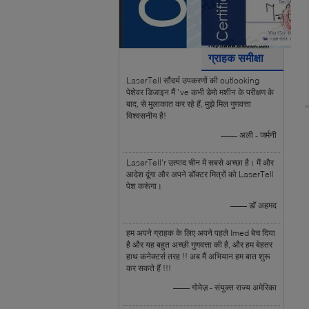
ग्राहक समीक्षा
LaserTell सौंदर्य उपकरणों की outlooking
पेशेवर डिजाइन मैं `ve कभी डेमो मशीन के परीक्षण के
बाद, से मुलाकात कर रहे हैं, मुझे मिल गुणवत्ता
विश्वसनीय है!
—— अली - जर्मनी
LaserTell'r उत्पाद चीन में सबसे अच्छा है। मैं और
आदेश दूंगा और अपने डॉक्टर मित्रों को LaserTell
पेश करूंगा।
—— डॉ अहमद
हम अपने ग्राहक के लिए अपने पहले Imed बेच दिया
है और यह बहुत अच्छी गुणवत्ता की है, और हम बेहतर
हाथ कनेक्टर्स तरह !! अब मैं अभियान हम बात शुरू
कर सकते हैं !!!
—— गोमेज़ - संयुक्त राज्य अमेरिका