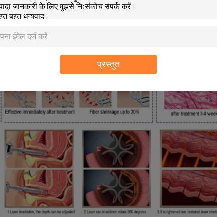
ोनि कसने वाला कैप्सूल-- सिद्धांत
ह संकेत देता है कि योनि के ऊतक की आंतरिक परतों का थर्मल हीटिंग कोलेजन और एलेस्टिन संकुचन और दीर्घ
े आणविक संकेत शरीर की स्थानीय प्रतिरक्षा प्रणाली की घाव भरने की पूरी प्रक्रिया को सक्रिय करते हैंउपचार
र इसके अतिरिक्त स्ट्रिंग जैसे मोटे और लंबे कोलेजन फाइबरों के साथ सम्मिलित फर्म "युवा" योनि ऊतक को 
प्रस्तुत