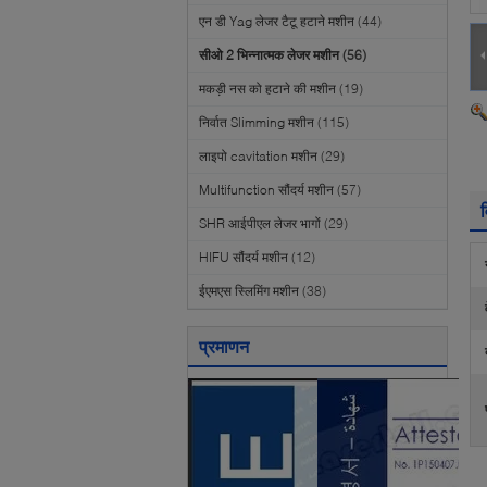
एन डी Yag लेजर टैटू हटाने मशीन
(44)
सीओ 2 भिन्नात्मक लेजर मशीन
(56)
मकड़ी नस को हटाने की मशीन
(19)
निर्वात Slimming मशीन
(115)
लाइपो cavitation मशीन
(29)
Multifunction सौंदर्य मशीन
(57)
व
SHR आईपीएल लेजर भागों
(29)
HIFU सौंदर्य मशीन
(12)
ईएमएस स्लिमिंग मशीन
(38)
प्रमाणन