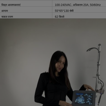
विद्युत आवश्यकताएं
100-240VAC, अधिकतम 20A, 50/60Hz
आयाम
55*65*130 सेमी
सकल वजन
62 किलो