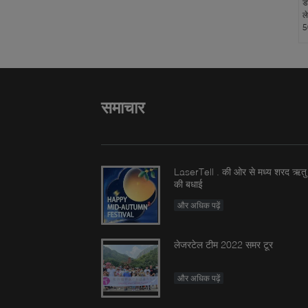
ड
ल
5
समाचार
LaserTell . की ओर से मध्य शरद ऋतु
की बधाई
और अधिक पढ़ें
लेजरटेल टीम 2022 समर टूर
और अधिक पढ़ें