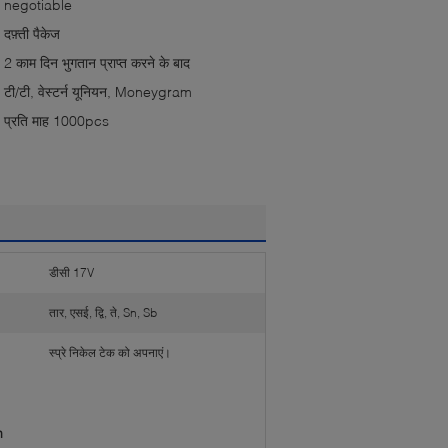
negotiable
दफ़्ती पैकेज
2 काम दिन भुगतान प्राप्त करने के बाद
टी/टी, वेस्टर्न यूनियन, Moneygram
प्रति माह 1000pcs
डीसी 17V
तार, एसई, द्वि, ते, Sn, Sb
स्प्रे निकेल टेक को अपनाएं।
m