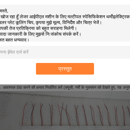
E उत्पादों का चयन कैसे करें?
E उत्पादों का चयन करते समय, आपको निम्न चरणों का पालन करने की सलाह दी जाती है:
. परिवेश के तापमान (Th) की पुष्टि करें;
प्रस्तुत
. ठंडा स्थान या वस्तुओं (Tc) के आवश्यक तापमान की पुष्टि करें;
. आवेदन की गर्मी लोड शक्ति (क्यू, गर्मी को हटाने या कम करने की आवश्यकता है) की पुष्टि करे
. आवश्यक ठंडा करने की क्षमता निर्धारित करें (क्यूसी, गर्मी के नुकसान को देखते हुए, यह अनुशं