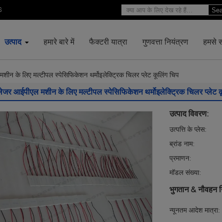
6
Sea
उत्पाद
हमारे बारे में
फैक्टरी यात्रा
गुणवत्ता नियंत्रण
हमसे सं
ीन के लिए मल्टीपल स्पेसिफिकेशन थर्मोइलेक्ट्रिक चिलर प्लेट कूलिंग चिप
लेजर आईपीएल मशीन के लिए मल्टीपल स्पेसिफिकेशन थर्मोइलेक्ट्रिक चिलर प्लेट क
उत्पाद विवरण:
उत्पत्ति के प्लेस:
ब्रांड नाम:
प्रमाणन:
मॉडल संख्या:
भुगतान & नौवहन न
न्यूनतम आदेश मात्रा: