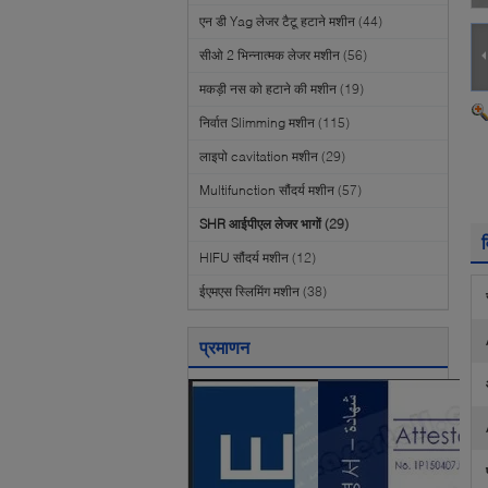
एन डी Yag लेजर टैटू हटाने मशीन
(44)
सीओ 2 भिन्नात्मक लेजर मशीन
(56)
मकड़ी नस को हटाने की मशीन
(19)
निर्वात Slimming मशीन
(115)
लाइपो cavitation मशीन
(29)
Multifunction सौंदर्य मशीन
(57)
SHR आईपीएल लेजर भागों
(29)
व
HIFU सौंदर्य मशीन
(12)
ईएमएस स्लिमिंग मशीन
(38)
प्रमाणन