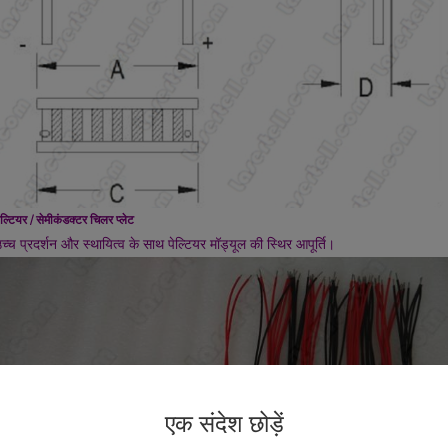
ेल्टियर / सेमीकंडक्टर चिलर प्लेट
च्च प्रदर्शन और स्थायित्व के साथ पेल्टियर मॉड्यूल की स्थिर आपूर्ति।
एक संदेश छोड़ें