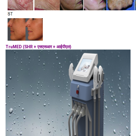
TruMED (SHR + एसएसआर + आईपीएल)