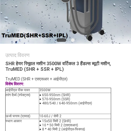
उत्पाद विवरण
SHR हेयर रिमूवल मशीन 3500W वर्टिकल 3 हैंडल्स ब्यूटी मशीन,
TruMED (SHR + SSR + IPL)
TruMED (SHR + एसएसआर + आईपीएल)
विशेष विवरण:
आईपीएल पीक पावर
3500W
तरंग दैर्ध्य (स्पेक्ट्रम)
● 650-950nm (SHR)
● 570-950nm (SSR)
● 480/540 / 640-950nm (आईपीएल)
ऊर्जा घनत्व (प्रवाह)
10-60J / सेमी 2
स्थान आकार
● 15x50 मिमी 2 (SHR)
● 10 * 50 मिमी 2 (एसएसआर)
● 8 * 40 मिमी 2 (आईपीएल-फिक्स्ड)