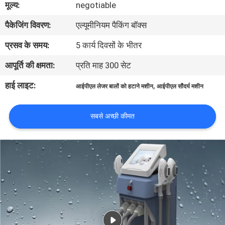
मूल्य:
negotiable
गुणवत्ता
पैकेजिंग विवरण:
एल्यूमीनियम पैकिंग बॉक्स
नियंत्रण
प्रसव के समय:
5 कार्य दिवसों के भीतर
साइटमैप
आपूर्ति की क्षमता:
प्रति माह 300 सेट
हाई लाइट:
,
आईपीएल लेजर बालों को हटाने मशीन
आईपीएल सौंदर्य मशीन
PRIVACY
POLICY
सबसे अच्छी कीमत