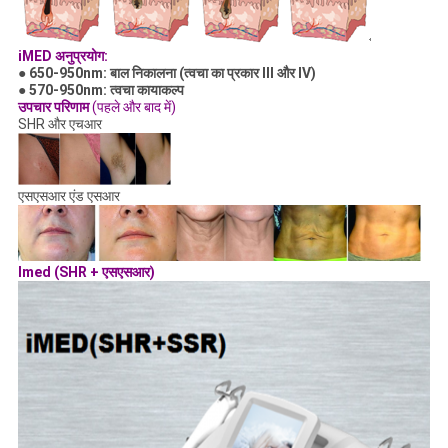
iMED
अनुप्रयोग:
●
650-950nm: बाल निकालना (त्वचा का प्रकार III और IV)
●
570-950nm: त्वचा कायाकल्प
उपचार परिणाम
(पहले और बाद में)
SHR और एचआर
एसएसआर एंड एसआर
Imed (SHR + एसएसआर)