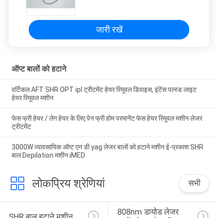
जारी रखें
ऑप्ट बालों को हटाने
वर्टिकल AFT SHR OPT ipl ट्रीटमेंट हेयर रिमूवल डिवाइस, इंटेंस पल्स्ड लाइट
हेयर रिमूवल मशीन
फेस फ्री हेयर / लेग हेयर के लिए पेन फ्री होम परमानेंट फेस हेयर रिमूवल मशीन लेजर
ट्रीटमेंट
3000W व्यावसायिक ऑप्ट एन डी yag लेजर बालों को हटाने मशीन ई-प्रकाश SHR
बाल Depilation मशीन iMED
लोकप्रिय श्रेणियां
सभी
808nm डायोड लेजर 
SHR बाल हटाने मशीन