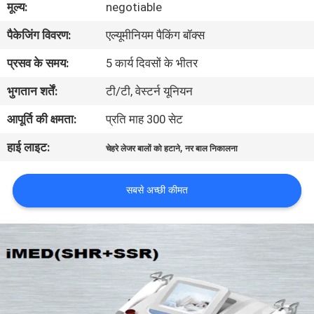
मूल्य:
negotiable
गुणवत्ता
पैकेजिंग विवरण:
एल्यूमीनियम पैकिंग बॉक्स
नियंत्रण
प्रसव के समय:
5 कार्य दिवसों के भीतर
साइटमैप
भुगतान शर्तें:
टी/टी, वेस्टर्न यूनियन
आपूर्ति की क्षमता:
प्रति माह 300 सेट
PRIVACY
हाई लाइट:
,
POLICY
चेहरे लेजर बालों को हटाने
नर बाल निकालना
सबसे अच्छी कीमत