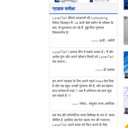
ग्राहक समीक्षा
LaserTell सौंदर्य उपकरणों की outlooking
पेशेवर डिजाइन मैं `ve कभी डेमो मशीन के परीक्षण के
बाद, से मुलाकात कर रहे हैं, मुझे मिल गुणवत्ता
विश्वसनीय है!
—— अली - जर्मनी
LaserTell'r उत्पाद चीन में सबसे अच्छा है। मैं और
आदेश दूंगा और अपने डॉक्टर मित्रों को LaserTell
पेश करूंगा।
—— डॉ अहमद
हम अपने ग्राहक के लिए अपने पहले Imed बेच दिया
है और यह बहुत अच्छी गुणवत्ता की है, और हम बेहतर
हाथ कनेक्टर्स तरह !! अब मैं अभियान हम बात शुरू
कर सकते हैं !!!
—— गोमेज़ - संयुक्त राज्य अमेरिका
एक मेड और कॉस्मेटिक त्वचा विशेषज्ञ के रूप में, समय
सीमित है, इसलिए जब मेरा पहला स्पा की स्थापना,
LaserTell अपने बजट को फिट करने के लिए