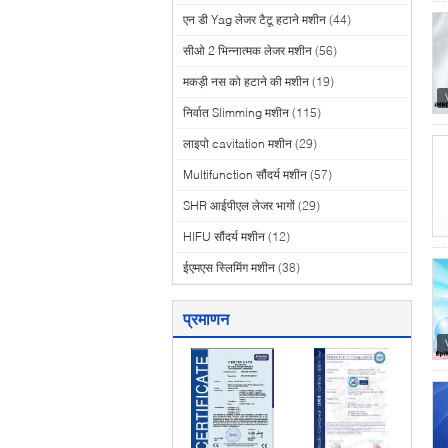
एन डी Yag लेजर टैटू हटाने मशीन
(44)
सीओ 2 भिन्नात्मक लेजर मशीन
(56)
मकड़ी नस को हटाने की मशीन
(19)
निर्वात Slimming मशीन
(115)
लाइपो cavitation मशीन
(29)
Multifunction सौंदर्य मशीन
(57)
SHR आईपीएल लेजर भागों
(29)
HIFU सौंदर्य मशीन
(12)
ईएमएस स्लिमिंग मशीन
(38)
प्रमाणन