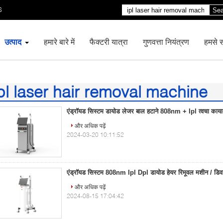
6
Sea
उत्पाद
हमारे बारे में
फैक्टरी यात्रा
गुणवत्ता नियंत्रण
हमसे सं
pl laser hair removal machine
71)
एंड्रॉयड सिस्टम डायोड लेजर बाल हटाने 808nm + Ipl त्वचा काया
और अधिक पढ़ें
2024-03-20 10:11:52
एंड्रॉयड सिस्टम 808nm Ipl Dpl डायोड हेयर रिमूवल मशीन / डि
और अधिक पढ़ें
2024-08-15 17:04:42