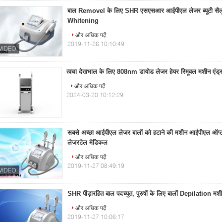
बाल Removel के लिए SHR एसएसआर आईपीएल लेजर ब्यूटी सैलू
Whitening
और अधिक पढ़ें
2019-11-26 10:10:49
त्वचा देखभाल के लिए 808nm डायोड लेजर हेयर रिमूवल मशीन एं
और अधिक पढ़ें
2024-03-20 10:12:29
सबसे अच्छा आईपीएल लेजर बालों को हटाने की मशीन आईपीएल ऑप्ट
लेजरटेल मेडिकल
और अधिक पढ़ें
2019-11-27 08:49:19
SHR पीड़ारहित बाल पदच्युत, पुरुषों के लिए बालों Depilation मशी
और अधिक पढ़ें
2019-11-27 10:06:17