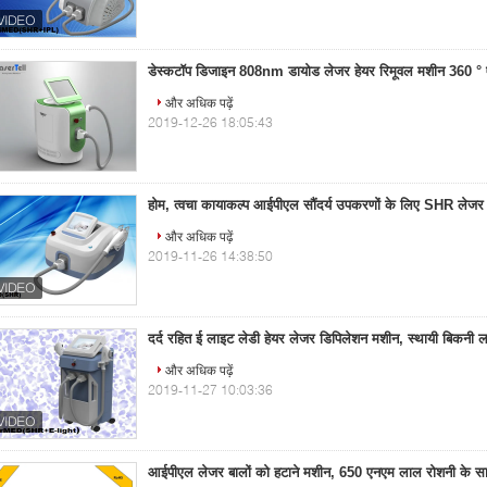
डेस्कटॉप डिजाइन 808nm डायोड लेजर हेयर रिमूवल मशीन 360 ° 
और अधिक पढ़ें
2019-12-26 18:05:43
होम, त्वचा कायाकल्प आईपीएल सौंदर्य उपकरणों के लिए SHR लेजर
और अधिक पढ़ें
2019-11-26 14:38:50
दर्द रहित ई लाइट लेडी हेयर लेजर डिपिलेशन मशीन, स्थायी बिकनी ल
और अधिक पढ़ें
2019-11-27 10:03:36
आईपीएल लेजर बालों को हटाने मशीन, 650 एनएम लाल रोशनी के स