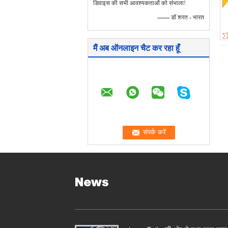
डिवाइस की सभी आवश्यकताओं को संभाला!
—— डॉ शरत - भारत
मैं अब ऑनलाइन चैट कर रहा हूँ
News