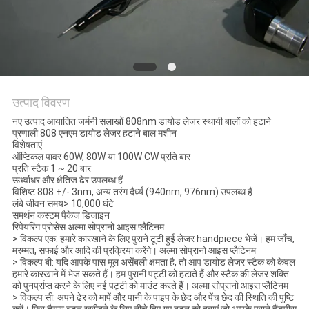
उत्पाद विवरण
नए उत्पाद आयातित जर्मनी सलाखों 808nm डायोड लेजर स्थायी बालों को हटाने
प्रणाली 808 एनएम डायोड लेजर हटाने बाल मशीन
विशेषताएं:
ऑप्टिकल पावर 60W, 80W या 100W CW प्रति बार
प्रति स्टैक 1 ~ 20 बार
ऊर्ध्वाधर और क्षैतिज ढेर उपलब्ध हैं
विशिष्ट 808 +/- 3nm, अन्य तरंग दैर्ध्य (940nm, 976nm) उपलब्ध हैं
लंबे जीवन समय> 10,000 घंटे
समर्थन कस्टम पैकेज डिजाइन
रिपेयरिंग प्रोसेस अल्मा सोप्रानो आइस प्लैटिनम
> विकल्प एक: हमारे कारखाने के लिए पुराने टूटी हुई लेजर handpiece भेजें। हम जाँच,
मरम्मत, सफाई और आदि की प्रक्रिया करेंगे। अल्मा सोप्रानो आइस प्लैटिनम
> विकल्प बी: यदि आपके पास मूल असेंबली क्षमता है, तो आप डायोड लेजर स्टैक को केवल
हमारे कारखाने में भेज सकते हैं। हम पुरानी पट्टी को हटाते हैं और स्टैक की लेजर शक्ति
को पुनर्प्राप्त करने के लिए नई पट्टी को माउंट करते हैं। अल्मा सोप्रानो आइस प्लैटिनम
> विकल्प सी: अपने ढेर को मापें और पानी के पाइप के छेद और पेंच छेद की स्थिति की पुष्टि