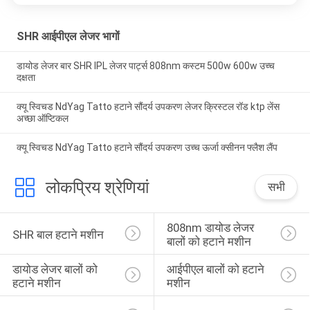
SHR आईपीएल लेजर भागों
डायोड लेजर बार SHR IPL लेजर पार्ट्स 808nm कस्टम 500w 600w उच्च
दक्षता
क्यू स्विचड NdYag Tatto हटाने सौंदर्य उपकरण लेजर क्रिस्टल रॉड ktp लेंस
अच्छा ऑप्टिकल
क्यू स्विचड NdYag Tatto हटाने सौंदर्य उपकरण उच्च ऊर्जा क्सीनन फ्लैश लैंप
लोकप्रिय श्रेणियां
सभी
808nm डायोड लेजर 
SHR बाल हटाने मशीन
बालों को हटाने मशीन
डायोड लेजर बालों को 
आईपीएल बालों को हटाने 
हटाने मशीन
मशीन