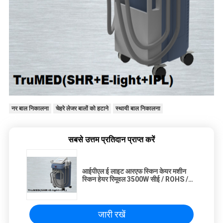
नर बाल निकालना
चेहरे लेजर बालों को हटाने
स्थायी बाल निकालना
सबसे उत्तम प्रतिदान प्राप्त करें
आईपीएल ई लाइट आरएफ स्किन केयर मशीन
स्किन हेयर रिमूवल 3500W सीई / ROHS /
एसजीएस
जारी रखें