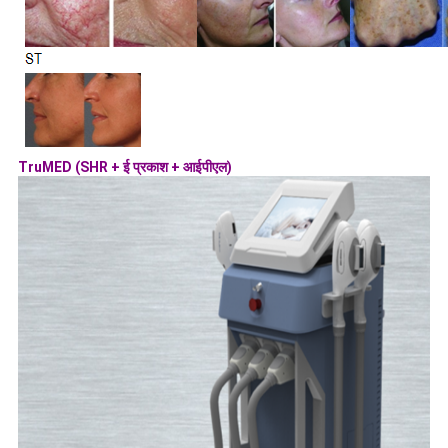
TruMED (SHR + ई प्रकाश + आईपीएल)