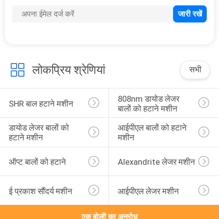
21
मकड़ी नस को हटाने की
मशीन
लोकप्रिय श्रेणियां
सभी
808nm डायोड लेजर 
SHR बाल हटाने मशीन
बालों को हटाने मशीन
119
डायोड लेजर बालों को 
आईपीएल बालों को हटाने 
हटाने मशीन
मशीन
निर्वात Slimming मशीन
ऑप्ट बालों को हटाने
Alexandrite लेजर मशीन
ई प्रकाश सौंदर्य मशीन
आईपीएल लेजर मशीन
एक बोली का अनुरोध
29