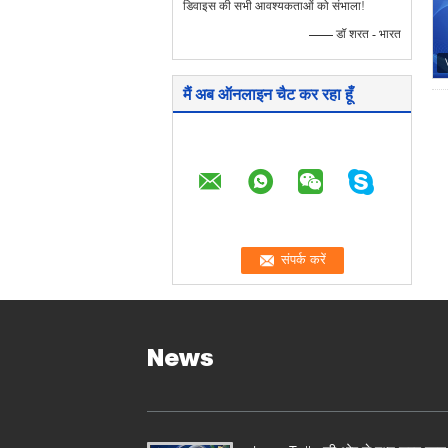
डिवाइस की सभी आवश्यकताओं को संभाला!
—— डॉ शरत - भारत
मैं अब ऑनलाइन चैट कर रहा हूँ
News