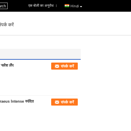
एक बोली का अनुरोध
|
rch
Hindi
पर्क करें
फ्लैश लैंप
संपर्क करें
Heraeus Intense स्पंदित
संपर्क करें