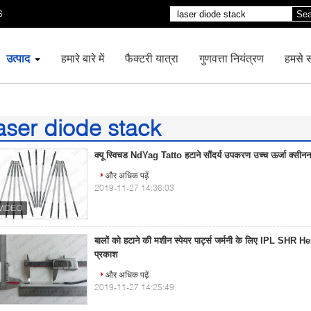
6
Sea
उत्पाद
हमारे बारे में
फैक्टरी यात्रा
गुणवत्ता नियंत्रण
हमसे सं
aser diode stack
04)
क्यू स्विचड NdYag Tatto हटाने सौंदर्य उपकरण उच्च ऊर्जा क्सीनन 
और अधिक पढ़ें
2019-11-27 14:36:03
बालों को हटाने की मशीन स्पेयर पार्ट्स जर्मनी के लिए IPL SHR 
प्रकाश
और अधिक पढ़ें
2019-11-27 14:25:49