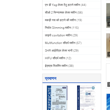
एन डी Yag लेजर टैटू हटाने मशीन
(44)
सीओ 2 भिन्नात्मक लेजर मशीन
(56)
मकड़ी नस को हटाने की मशीन
(19)
निर्वात Slimming मशीन
(115)
लाइपो cavitation मशीन
(29)
Multifunction सौंदर्य मशीन
(57)
SHR आईपीएल लेजर भागों
(29)
HIFU सौंदर्य मशीन
(12)
ईएमएस स्लिमिंग मशीन
(38)
प्रमाणन