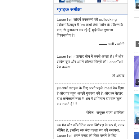
ग्राहक समीक्षा
LaserTell सौंदर्य उपकरणों की outlooking
पेशेवर डिजाइन मैं `ve कभी डेमो मशीन के परीक्षण के
बाद, से मुलाकात कर रहे हैं, मुझे मिल गुणवत्ता
विश्वसनीय है!
—— अली - जर्मनी
LaserTell'r उत्पाद चीन में सबसे अच्छा है। मैं और
आदेश दूंगा और अपने डॉक्टर मित्रों को LaserTell
पेश करूंगा।
—— डॉ अहमद
हम अपने ग्राहक के लिए अपने पहले Imed बेच दिया
है और यह बहुत अच्छी गुणवत्ता की है, और हम बेहतर
हाथ कनेक्टर्स तरह !! अब मैं अभियान हम बात शुरू
कर सकते हैं !!!
—— गोमेज़ - संयुक्त राज्य अमेरिका
एक मेड और कॉस्मेटिक त्वचा विशेषज्ञ के रूप में, समय
सीमित है, इसलिए जब मेरा पहला स्पा की स्थापना,
LaserTell अपने बजट को फिट करने के लिए