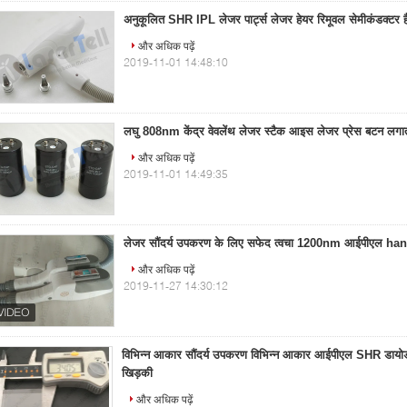
अनुकूलित SHR IPL लेजर पार्ट्स लेजर हेयर रिमूवल सेमीकंडक्टर हैं
और अधिक पढ़ें
2019-11-01 14:48:10
लघु 808nm केंद्र वेवलेंथ लेजर स्टैक आइस लेजर प्रेस बटन लगात
और अधिक पढ़ें
2019-11-01 14:49:35
लेजर सौंदर्य उपकरण के लिए सफेद त्वचा 1200nm आईपीएल ha
और अधिक पढ़ें
2019-11-27 14:30:12
विभिन्न आकार सौंदर्य उपकरण विभिन्न आकार आईपीएल SHR डायो
खिड़की
और अधिक पढ़ें