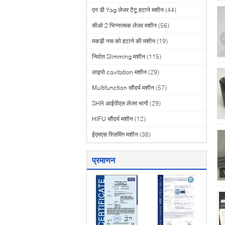
एन डी Yag लेजर टैटू हटाने मशीन
(44)
सीओ 2 भिन्नात्मक लेजर मशीन
(56)
मकड़ी नस को हटाने की मशीन
(19)
निर्वात Slimming मशीन
(115)
लाइपो cavitation मशीन
(29)
Multifunction सौंदर्य मशीन
(57)
SHR आईपीएल लेजर भागों
(29)
HIFU सौंदर्य मशीन
(12)
ईएमएस स्लिमिंग मशीन
(38)
प्रमाणन