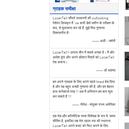
ग्राहक समीक्षा
LaserTell सौंदर्य उपकरणों की outlooking
पेशेवर डिजाइन मैं `ve कभी डेमो मशीन के परीक्षण के
बाद, से मुलाकात कर रहे हैं, मुझे मिल गुणवत्ता
विश्वसनीय है!
—— अली - जर्मनी
LaserTell'r उत्पाद चीन में सबसे अच्छा है। मैं और
आदेश दूंगा और अपने डॉक्टर मित्रों को LaserTell
पेश करूंगा।
—— डॉ अहमद
हम अपने ग्राहक के लिए अपने पहले Imed बेच दिया
है और यह बहुत अच्छी गुणवत्ता की है, और हम बेहतर
हाथ कनेक्टर्स तरह !! अब मैं अभियान हम बात शुरू
कर सकते हैं !!!
—— गोमेज़ - संयुक्त राज्य अमेरिका
एक मेड और कॉस्मेटिक त्वचा विशेषज्ञ के रूप में, समय
सीमित है, इसलिए जब मेरा पहला स्पा की स्थापना,
LaserTell अपने बजट को फिट करने के लिए