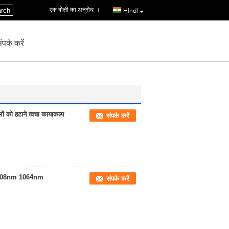
एक बोली का अनुरोध
|
rch
Hindi
पर्क करें
ं को हटाने त्वचा कायाकल्प
संपर्क करें
nm 808nm 1064nm
संपर्क करें