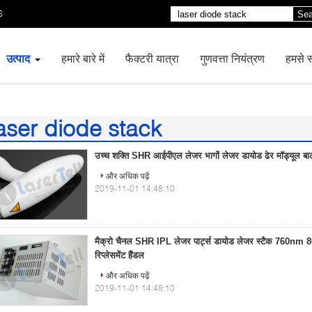
6
Sea
उत्पाद
हमारे बारे में
फैक्टरी यात्रा
गुणवत्ता नियंत्रण
हमसे सं
aser diode stack
04)
उच्च शक्ति SHR आईपीएल लेजर भागों लेजर डायोड ढेर मॉड्यूल बालो
और अधिक पढ़ें
2019-11-01 14:48:10
मैक्रो चैनल SHR IPL लेजर पार्ट्स डायोड लेजर स्टैक 760
रिप्लेसमेंट हैंडल
और अधिक पढ़ें
2019-11-01 14:48:10