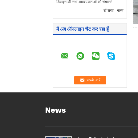
डिवाइस की सभी आवश्यकताओं को संभाला!
—— डॉ शरत - भारत
मैं अब ऑनलाइन चैट कर रहा हूँ
News