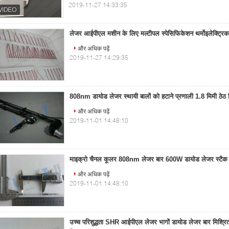
2019-11-27 14:33:35
लेजर आईपीएल मशीन के लिए मल्टीपल स्पेसिफिकेशन थर्मोइलेक्ट्रिक 
और अधिक पढ़ें
2019-11-27 14:29:35
808nm डायोड लेजर स्थायी बालों को हटाने प्रणाली 1.8 मिमी ठेठ प
और अधिक पढ़ें
2019-11-01 14:48:10
माइक्रो चैनल कूलर 808nm लेजर बार 600W डायोड लेजर स्टैक फ
और अधिक पढ़ें
2019-11-01 14:48:10
उच्च परिशुद्धता SHR आईपीएल लेजर भागों डायोड लेजर बार मिश्रि