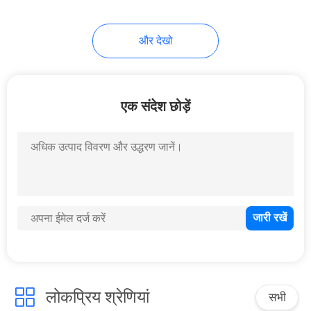
और देखो
एक संदेश छोड़ें
लोकप्रिय श्रेणियां
सभी