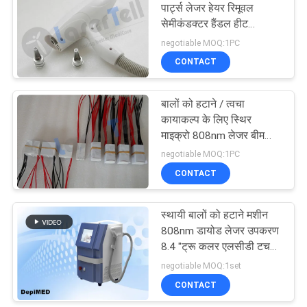
पार्ट्स लेजर हेयर रिमूवल
सेमीकंडक्टर हैंडल हीट
ट्रीटमेंट
negotiable MOQ:1PC
CONTACT
बालों को हटाने / त्वचा
कायाकल्प के लिए स्थिर
माइक्रो 808nm लेजर बीम
डायोड बार
negotiable MOQ:1PC
CONTACT
स्थायी बालों को हटाने मशीन
808nm डायोड लेजर उपकरण
8.4 "ट्रू कलर एलसीडी टच
स्क्रीन के साथ
negotiable MOQ:1set
CONTACT