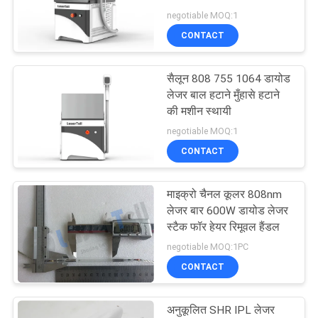
negotiable MOQ:1
CONTACT
सैलून 808 755 1064 डायोड
लेजर बाल हटाने मुँहासे हटाने
की मशीन स्थायी
negotiable MOQ:1
CONTACT
माइक्रो चैनल कूलर 808nm
लेजर बार 600W डायोड लेजर
स्टैक फॉर हेयर रिमूवल हैंडल
negotiable MOQ:1PC
CONTACT
अनुकूलित SHR IPL लेजर